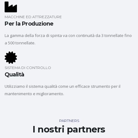
MACCHINE ED ATTREZZATURE
Per la Produzione
La gamma della forza di spinta va con continuità da 3 tonnellate fino
a 500 tonnellate.
SISTEMA DI CONTROLLO
Qualità
Utilizziamo il sistema qualità come un efficace strumento per il
mantenimento e miglioramento.
PARTNERS
I nostri partners