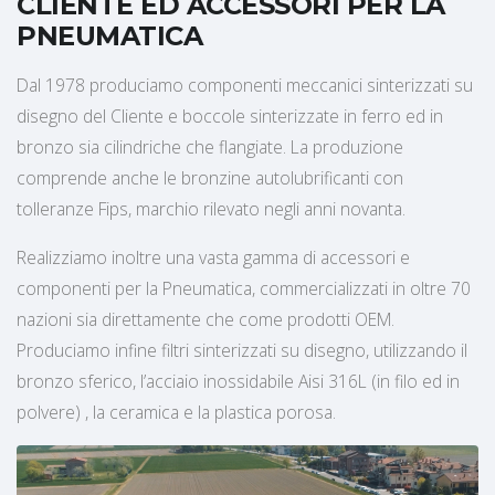
CLIENTE ED ACCESSORI PER LA
PNEUMATICA
Dal 1978 produciamo componenti meccanici sinterizzati su
disegno del Cliente e boccole sinterizzate in ferro ed in
bronzo sia cilindriche che flangiate. La produzione
comprende anche le bronzine autolubrificanti con
tolleranze Fips, marchio rilevato negli anni novanta.
Realizziamo inoltre una vasta gamma di accessori e
componenti per la Pneumatica, commercializzati in oltre 70
nazioni sia direttamente che come prodotti OEM.
Produciamo infine filtri sinterizzati su disegno, utilizzando il
bronzo sferico, l’acciaio inossidabile Aisi 316L (in filo ed in
polvere) , la ceramica e la plastica porosa.