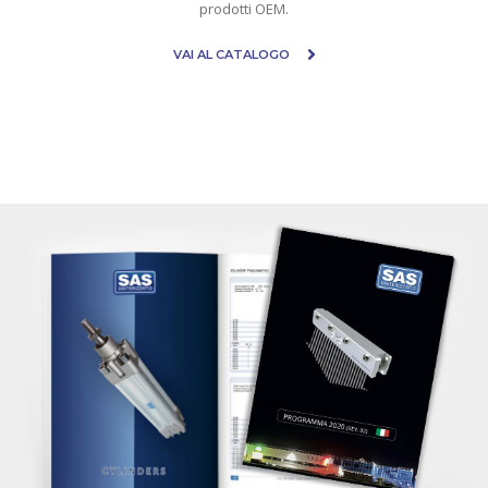
prodotti OEM.
VAI AL CATALOGO