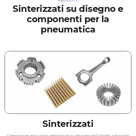
PRODOTTI
Sinterizzati su disegno e
componenti per la
pneumatica
Sinterizzati
Componenti meccanici sinterizzati su disegno del Cliente e boccole