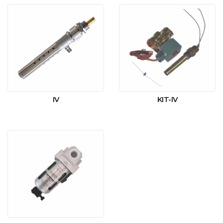
IV
KIT-IV