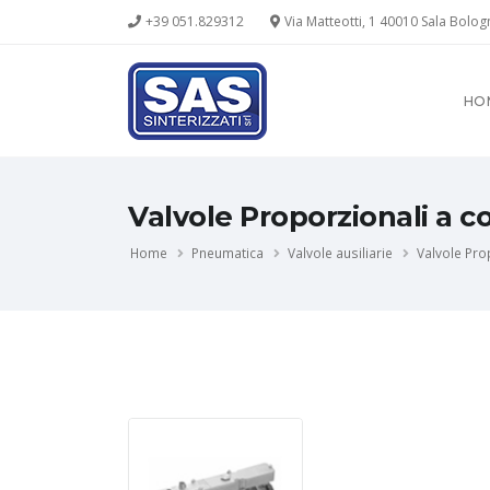
+39 051.829312
Via Matteotti, 1 40010 Sala Bolo
HO
Valvole Proporzionali a 
Home
Pneumatica
Valvole ausiliarie
Valvole Pro