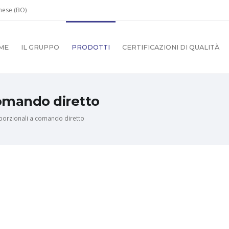
gnese (BO)
ME
IL GRUPPO
PRODOTTI
CERTIFICAZIONI DI QUALITÀ
comando diretto
porzionali a comando diretto