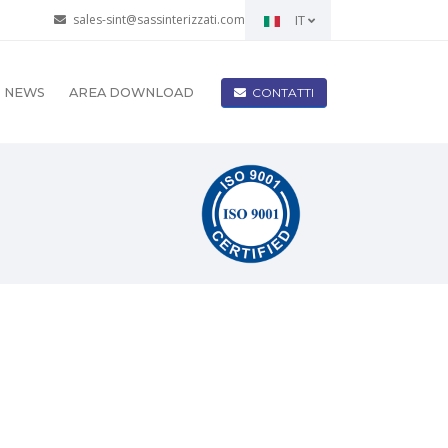
sales-sint@sassinterizzati.com
IT
CONTATTI
NEWS
AREA DOWNLOAD