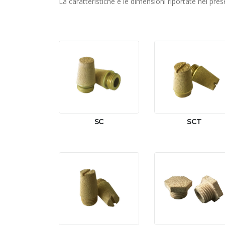
La caratteristiche e le dimensioni riportate nel pr
SC
SCT