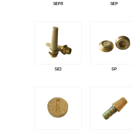
SEFR
SEP
SEJ
SP