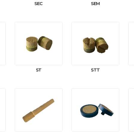
SEC
SEM
ST
STT