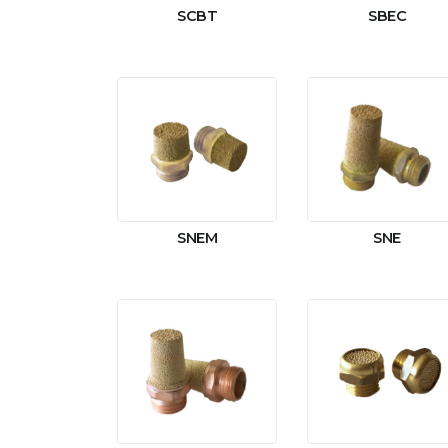
SCBT
SBEC
SNEM
SNE