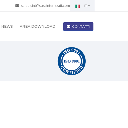
sales-sint@sassinterizzati.com
IT
CONTATTI
NEWS
AREA DOWNLOAD