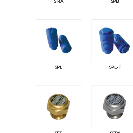
SIRA
SPB
SPL
SPL-F