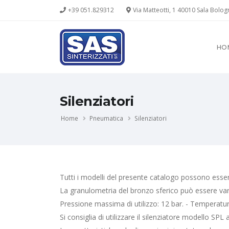
+39 051.829312
Via Matteotti, 1 40010 Sala Bolo
HO
Silenziatori
Home
Pneumatica
Silenziatori
Tutti i modelli del presente catalogo possono essere
La granulometria del bronzo sferico può essere varia
Pressione massima di utilizzo: 12 bar. - Temperat
Si consiglia di utilizzare il silenziatore modello SPL