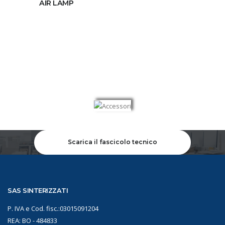
AIR LAMP
Scarica il fascicolo tecnico
SAS SINTERIZZATI
P. IVA e Cod. fisc.:03015091204
REA: BO - 484833