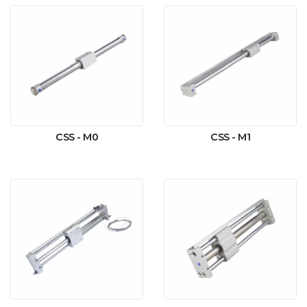
CSS - M0
CSS - M1