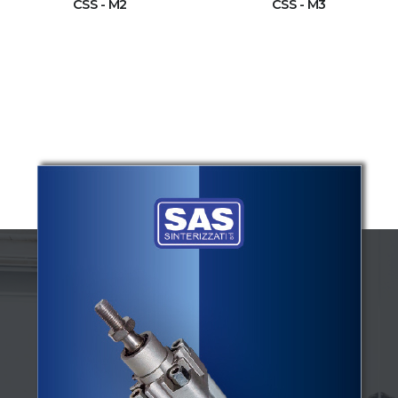
CSS - M2
CSS - M3